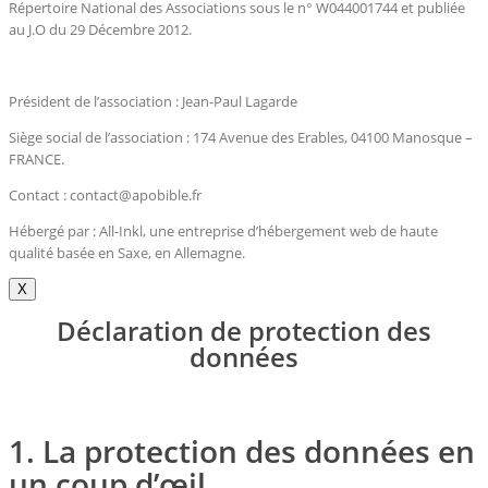
Répertoire National des Associations sous le n° W044001744 et publiée
au J.O du 29 Décembre 2012.
Président de l’association : Jean-Paul Lagarde
Siège social de l’association : 174 Avenue des Erables, 04100 Manosque –
FRANCE.
Contact : contact@apobible.fr
Hébergé par : All-Inkl, une entreprise d’hébergement web de haute
qualité basée en Saxe, en Allemagne.
X
Déclaration de protection des
données
1. La protection des données en
un coup d’œil