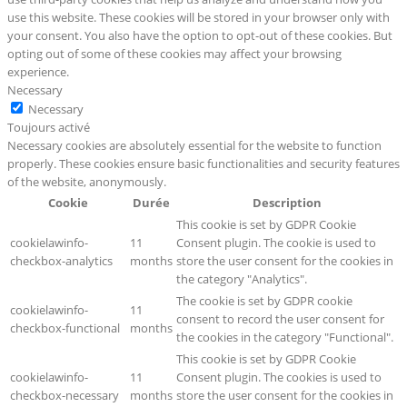
use this website. These cookies will be stored in your browser only with
your consent. You also have the option to opt-out of these cookies. But
opting out of some of these cookies may affect your browsing
experience.
Necessary
Necessary
Toujours activé
Necessary cookies are absolutely essential for the website to function
properly. These cookies ensure basic functionalities and security features
of the website, anonymously.
Cookie
Durée
Description
This cookie is set by GDPR Cookie
cookielawinfo-
11
Consent plugin. The cookie is used to
checkbox-analytics
months
store the user consent for the cookies in
the category "Analytics".
The cookie is set by GDPR cookie
cookielawinfo-
11
consent to record the user consent for
checkbox-functional
months
the cookies in the category "Functional".
This cookie is set by GDPR Cookie
cookielawinfo-
11
Consent plugin. The cookies is used to
checkbox-necessary
months
store the user consent for the cookies in