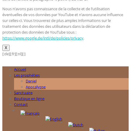
Nous n’avons pas connaissance de la collecte et de l’utilisation
éventuelles de vos données par YouTube et n’avons aucune influence
sur celles-ci. Vous trouverez de plus amples informations sur le
traitement des données des utilisateurs dans la déclaration de
protection des données de YouTube sous :
https://www.google.de/intl/de/policies/privacy
.
X
[:de]
[:fr]
[:nl]
[:]
Accueil
Les prophéties
Daniel
Apocalypse
Sanctuaire
Boutique en ligne
Contact