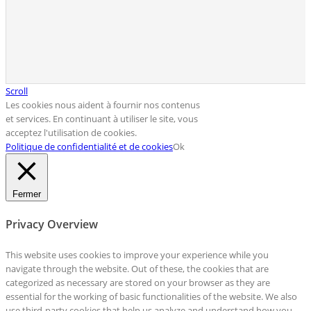
Scroll
Les cookies nous aident à fournir nos contenus
et services. En continuant à utiliser le site, vous
acceptez l'utilisation de cookies.
Politique de confidentialité et de cookies
Ok
Fermer
Privacy Overview
This website uses cookies to improve your experience while you
navigate through the website. Out of these, the cookies that are
categorized as necessary are stored on your browser as they are
essential for the working of basic functionalities of the website. We also
use third-party cookies that help us analyze and understand how you