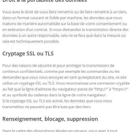
Vous avez le droit de vous faire remettre ou de faire remettre à un tiers,
dans un format courant et lisible par machine, les données que nous
traitons de manière automatisée sur la base de votre consentement ou
en exécution d’un contrat. Si vous demandez la transmission directe des
données à un autre responsable, cela ne se fera que dans la mesure où
cela est techniquement possible.
Cryptage SSL ou TLS
Pour des raisons de sécurité et pour protéger la transmission de
contenus confidentiels, comme par exemple les commandes ou les
demandes que vous nous envoyez en tant qu’exploitant du site, ce site
utilise un cryptage SSL ou TLS. Vous reconnaissez une connexion cryptée
au fait que la ligne d’adresse du navigateur passe de “http://” à “https://”
et au symbole du cadenas dans la ligne de votre navigateur.
Si le cryptage SSL ou TLS est activé, les données que vous nous
transmettez ne peuvent pas être lues par des tiers.
Renseignement, blocage, suppression
Dans le cadre des dispositions légales en vigueur, vous avez à tout